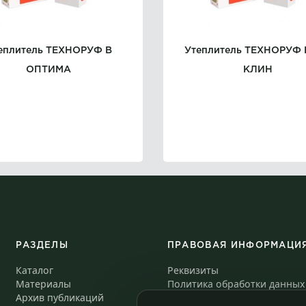
еплитель ТЕХНОРУФ В
Утеплитель ТЕХНОРУФ 
ОПТИМА
КЛИН
РАЗДЕЛЫ
ПРАВОВАЯ ИНФОРМАЦИ
Каталог
Реквизиты
Материалы
Политика обработки данных
Архив публикаций
Согласие на обработку данн