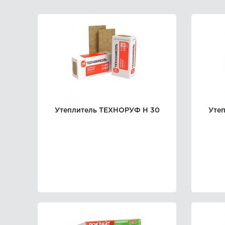
Утеплитель ТЕХНОРУФ Н 30
Уте