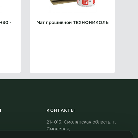
Н30 -
Мат прошивной ТЕХНОНИКОЛЬ
Я
КОНТАКТЫ
214013, Смоленская область, г.
Смоленск,
ых
ул. Николаева, д. 87, помещ. 7,