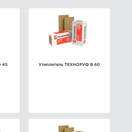
 45
Утеплитель ТЕХНОРУФ B 60